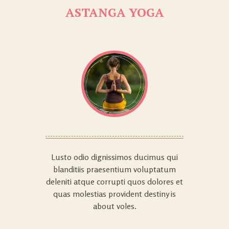
ASTANGA YOGA
Lusto odio dignissimos ducimus qui
blanditiis praesentium voluptatum
deleniti atque corrupti quos dolores et
quas molestias provident destiny is
about voles.