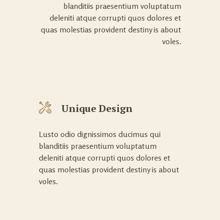
blanditiis praesentium voluptatum
deleniti atque corrupti quos dolores et
quas molestias provident destiny is about
voles.
Unique Design
Lusto odio dignissimos ducimus qui
blanditiis praesentium voluptatum
deleniti atque corrupti quos dolores et
quas molestias provident destiny is about
voles.