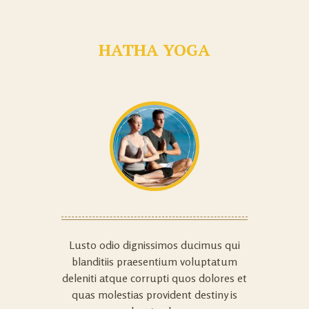
HATHA YOGA
Lusto odio dignissimos ducimus qui
blanditiis praesentium voluptatum
deleniti atque corrupti quos dolores et
quas molestias provident destiny is