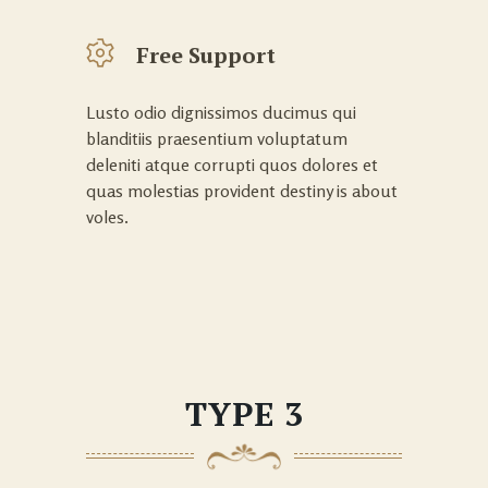
Free Support
Lusto odio dignissimos ducimus qui
blanditiis praesentium voluptatum
deleniti atque corrupti quos dolores et
quas molestias provident destiny is about
voles.
TYPE 3