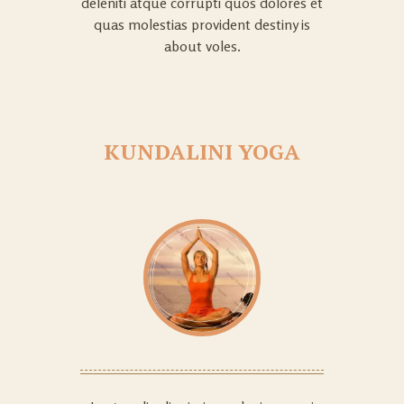
deleniti atque corrupti quos dolores et
quas molestias provident destiny is
about voles.
KUNDALINI YOGA