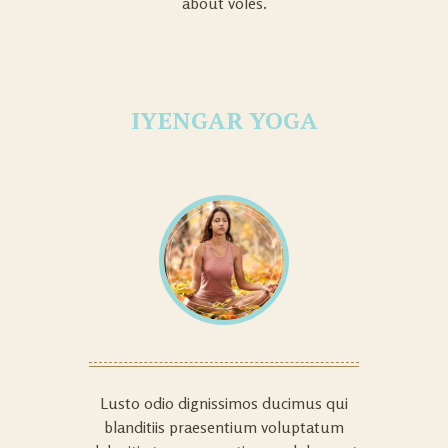
about voles.
IYENGAR YOGA
Lusto odio dignissimos ducimus qui
blanditiis praesentium voluptatum