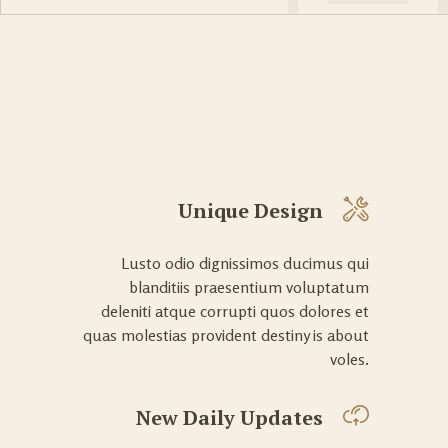
Unique Design
Lusto odio dignissimos ducimus qui
blanditiis praesentium voluptatum
deleniti atque corrupti quos dolores et
quas molestias provident destiny is about
voles.
New Daily Updates