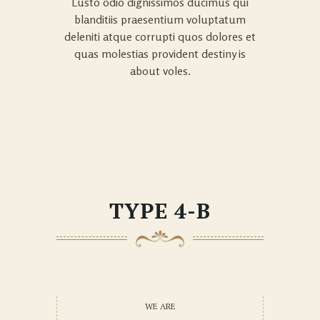
Lusto odio dignissimos ducimus qui
blanditiis praesentium voluptatum
deleniti atque corrupti quos dolores et
quas molestias provident destiny is
about voles.
TYPE 4-B
WE ARE