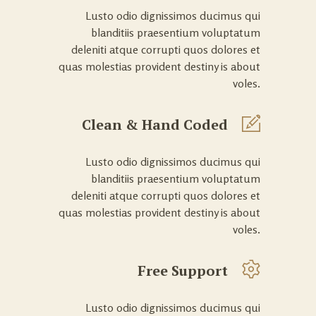
Lusto odio dignissimos ducimus qui
blanditiis praesentium voluptatum
deleniti atque corrupti quos dolores et
quas molestias provident destiny is about
voles.
Clean & Hand Coded
Lusto odio dignissimos ducimus qui
blanditiis praesentium voluptatum
deleniti atque corrupti quos dolores et
quas molestias provident destiny is about
voles.
Free Support
Lusto odio dignissimos ducimus qui