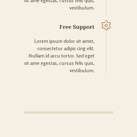
sit ame egestas, cursus felis quis,
vestibulum.
Free Support
Lorem ipsum dolor sit amet,
consectetur adipis cing elit.
Nullam id arcu tortor. Sed eget
sit ame egestas, cursus felis quis,
vestibulum.