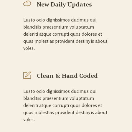
New Daily Updates
Lusto odio dignissimos ducimus qui
blanditiis praesentium voluptatum
deleniti atque corrupti quos dolores et
quas molestias provident destiny is about
voles.
Clean & Hand Coded
Lusto odio dignissimos ducimus qui
blanditiis praesentium voluptatum
deleniti atque corrupti quos dolores et
quas molestias provident destiny is about
voles.