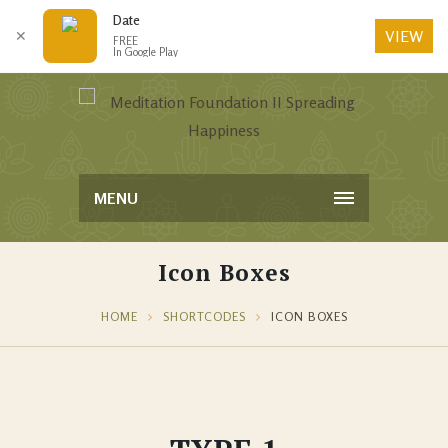
Date
VIEW
✕
FREE
In Google Play
MENU
Icon Boxes
HOME
SHORTCODES
ICON BOXES