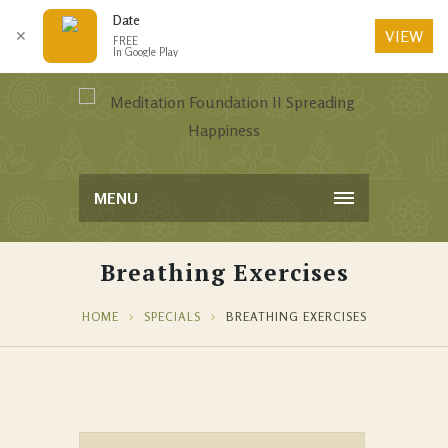
Date
VIEW
✕
FREE
In Google Play
MENU
Breathing Exercises
HOME
SPECIALS
BREATHING EXERCISES