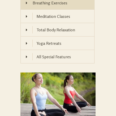
Breathing Exercises
Meditation Classes
Total Body Relaxation
Yoga Retreats
All Special Features