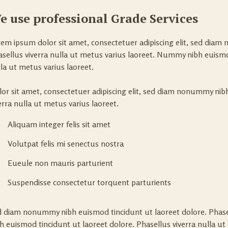
e use professional Grade Services
em ipsum dolor sit amet, consectetuer adipiscing elit, sed diam
sellus viverra nulla ut metus varius laoreet. Nummy nibh euismod
la ut metus varius laoreet.
or sit amet, consectetuer adipiscing elit, sed diam nonummy nibh
erra nulla ut metus varius laoreet.
Aliquam integer felis sit amet
Volutpat felis mi senectus nostra
Eueule non mauris parturient
Suspendisse consectetur torquent parturients
 diam nonummy nibh euismod tincidunt ut laoreet dolore. Phase
h euismod tincidunt ut laoreet dolore. Phasellus viverra nulla ut