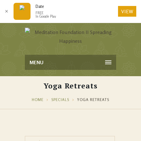
Date
VIEW
✕
FREE
In Google Play
MENU
Yoga Retreats
HOME
SPECIALS
YOGA RETREATS